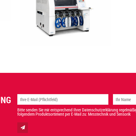
UNG
Bitte senden Sie mir entsprechend Ihrer Datenschutzerklärung regelmäßig
folgendem Produktsortiment per E-Mail zu: Messtechnik und Sensorik