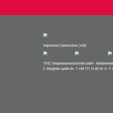
Impressum
Datenschutz
AGB
TiTEC Temperaturmesstechnik GmbH - Niederwiesen
E.
info@titec-gmbh.de
- T.
+49 771 15 89 30 -0
- F.