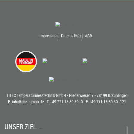
Impressum
Datenschutz
AGB
TiTEC Temperaturmesstechnik GmbH - Niederwiesen 7 - 78199 Bräunlingen
E.
info@titec-gmbh.de
- T.
+49 771 15 89 30 -0
- F. +49 771 15 89 30 -121
UNSER ZIEL...