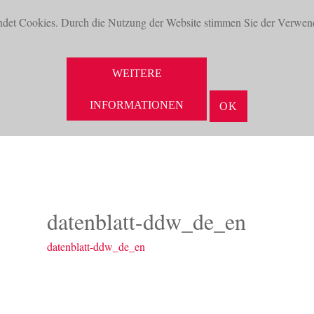
ndet Cookies. Durch die Nutzung der Website stimmen Sie der Verwen
WEITERE
INFORMATIONEN
OK
NEUHEITEN
AKTUELLES
UNTERNEHMEN
VORTEILE
datenblatt-ddw_de_en
datenblatt-ddw_de_en