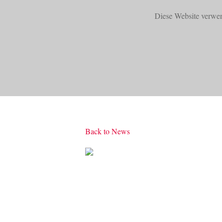
Diese Website verwe
START
PRODUKTE
Back to News