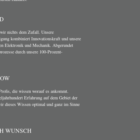
D
wir nichts dem Zufall. Unsere
gung kombiniert Innovationskraft und unsere
en Elektronik und Mechanik. Abgerundet
rozesse durch unsere 100-Prozent-
HOW
Profis, die wissen worauf es ankommt.
teljahrhundert Erfahrung auf dem Gebiet der
wir dieses Wissen optimal und ganz im Sinne
CH WUNSCH