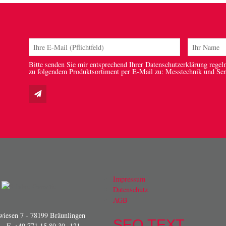
Bitte senden Sie mir entsprechend Ihrer Datenschutzerklärung regel
zu folgendem Produktsortiment per E-Mail zu: Messtechnik und Se
Impressum
Datenschutz
AGB
iesen 7 - 78199 Bräunlingen
SEO TEXT
- F. +49 771 15 89 30 -121