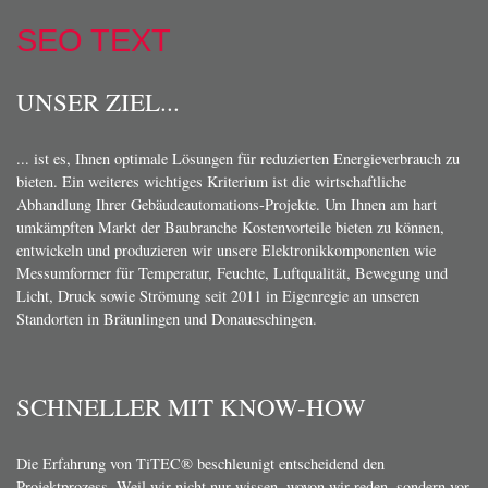
SEO TEXT
UNSER ZIEL...
... ist es, Ihnen optimale Lösungen für reduzierten Energieverbrauch zu
bieten. Ein weiteres wichtiges Kriterium ist die wirtschaftliche
Abhandlung Ihrer Gebäudeautomations-Projekte. Um Ihnen am hart
umkämpften Markt der Baubranche Kostenvorteile bieten zu können,
entwickeln und produzieren wir unsere Elektronikkomponenten wie
Messumformer für Temperatur, Feuchte, Luftqualität, Bewegung und
Licht, Druck sowie Strömung seit 2011 in Eigenregie an unseren
Standorten in Bräunlingen und Donaueschingen.
SCHNELLER MIT KNOW-HOW
Die Erfahrung von TiTEC® beschleunigt entscheidend den
Projektprozess. Weil wir nicht nur wissen, wovon wir reden, sondern vor