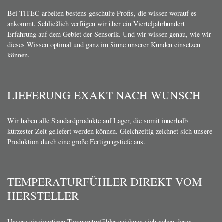
Bei TiTEC arbeiten bestens geschulte Profis, die wissen worauf es
ankommt. Schließlich verfügen wir über ein Vierteljahrhundert
Erfahrung auf dem Gebiet der Sensorik. Und wir wissen genau, wie wir
dieses Wissen optimal und ganz im Sinne unserer Kunden einsetzen
können.
LIEFERUNG EXAKT NACH WUNSCH
Wir haben alle Standardprodukte auf Lager, die somit innerhalb
kürzester Zeit geliefert werden können. Gleichzeitig zeichnet sich unsere
Produktion durch eine große Fertigungstiefe aus.
TEMPERATURFÜHLER DIREKT VOM
HERSTELLER
Unsere einzigartigen Temperaturfühler zeichnen sich neben deren