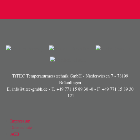
TiTEC Temperaturmesstechnik GmbH - Niederwiesen 7 - 78199
Bräunlingen
E.
info@titec-gmbh.de
- T.
+49 771 15 89 30 -0
- F. +49 771 15 89 30
-121
Impressum
Datenschutz
AGB