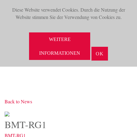
Diese Website verwendet Cookies. Durch die Nutzung der
TOG
Website stimmen Sie der Verwendung von Cookies zu.
NAV
SUCHE
WEITERE
INFORMATIONEN
OK
Back to News
BMT-RG1
BMT-RG1