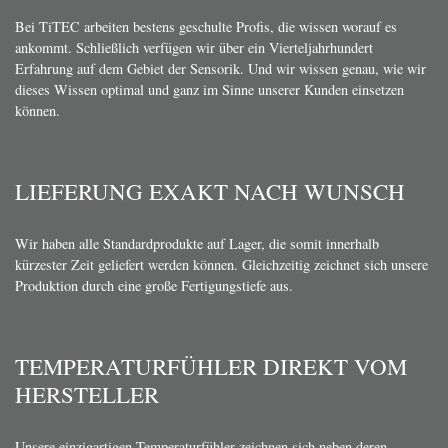
Bei TiTEC arbeiten bestens geschulte Profis, die wissen worauf es
ankommt. Schließlich verfügen wir über ein Vierteljahrhundert
Erfahrung auf dem Gebiet der Sensorik. Und wir wissen genau, wie wir
dieses Wissen optimal und ganz im Sinne unserer Kunden einsetzen
können.
LIEFERUNG EXAKT NACH WUNSCH
Wir haben alle Standardprodukte auf Lager, die somit innerhalb
kürzester Zeit geliefert werden können. Gleichzeitig zeichnet sich unsere
Produktion durch eine große Fertigungstiefe aus.
TEMPERATURFÜHLER DIREKT VOM
HERSTELLER
Unsere einzigartigen Temperaturfühler zeichnen sich neben deren