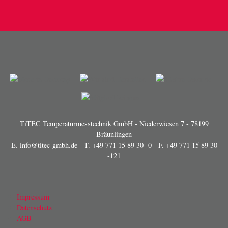
TiTEC Temperaturmesstechnik GmbH - Niederwiesen 7 - 78199
Bräunlingen
E.
info@titec-gmbh.de
- T.
+49 771 15 89 30 -0
- F. +49 771 15 89 30
-121
Impressum
Datenschutz
AGB