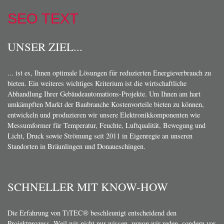
SEO TEXT
UNSER ZIEL...
... ist es, Ihnen optimale Lösungen für reduzierten Energieverbrauch zu
bieten. Ein weiteres wichtiges Kriterium ist die wirtschaftliche
Abhandlung Ihrer Gebäudeautomations-Projekte. Um Ihnen am hart
umkämpften Markt der Baubranche Kostenvorteile bieten zu können,
entwickeln und produzieren wir unsere Elektronikkomponenten wie
Messumformer für Temperatur, Feuchte, Luftqualität, Bewegung und
Licht, Druck sowie Strömung seit 2011 in Eigenregie an unseren
Standorten in Bräunlingen und Donaueschingen.
SCHNELLER MIT KNOW-HOW
Die Erfahrung von TiTEC® beschleunigt entscheidend den
Projektprozess. Weil wir nicht nur wissen, wovon wir reden, sondern vor