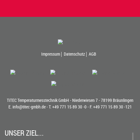
Impressum
Datenschutz
AGB
TiTEC Temperaturmesstechnik GmbH - Niederwiesen 7 - 78199 Bräunlingen
E.
info@titec-gmbh.de
- T.
+49 771 15 89 30 -0
- F. +49 771 15 89 30 -121
UNSER ZIEL...