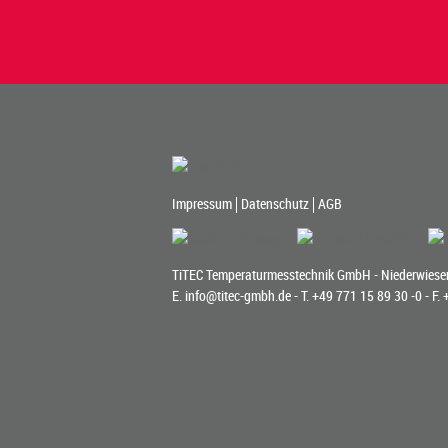
Impressum
Datenschutz
AGB
TiTEC Temperaturmesstechnik GmbH - Niederwiesen
E.
info@titec-gmbh.de
- T.
+49 771 15 89 30 -0
- F.