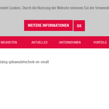
endet Cookies. Durch die Nutzung der Website stimmen Sie der Verwend
WEITERE INFORMATIONEN
OK
NEUHEITEN
AKTUELLES
UNTERNEHMEN
VORTEILE
talog-gebaeudetechnik-en-small