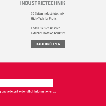
INDUSTRIETECHNIK
36 Seiten Industrietechnik
High-Tech für Profis.
Laden Sie sich unseren
aktuellen Katalog herunter.
KATALOG ÖFFNEN
 und jederzeit widerruflich Informationen zu