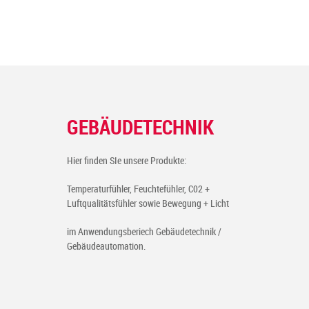
GEBÄUDETECHNIK
Hier finden SIe unsere Produkte:
Temperaturfühler, Feuchtefühler, C02 +
Luftqualitätsfühler sowie Bewegung + Licht
im Anwendungsberiech Gebäudetechnik /
Gebäudeautomation.