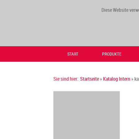
Diese Website verw
START
PRODUKTE
Sie sind hier:
Startseite
»
Katalog Intern
» ka