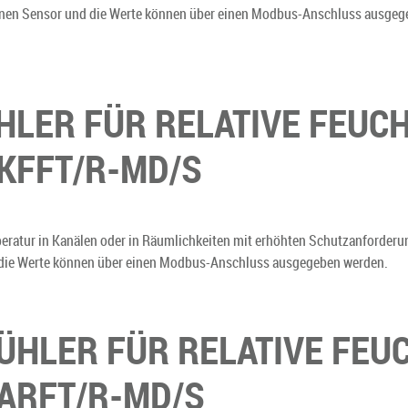
ernen Sensor und die Werte können über einen Modbus-Anschluss ausgege
LER FÜR RELATIVE FEUC
KFFT/R-MD/S
eratur in Kanälen oder in Räumlichkeiten mit erhöhten Schutzanforderun
d die Werte können über einen Modbus-Anschluss ausgegeben werden.
HLER FÜR RELATIVE FEU
ARFT/R-MD/S