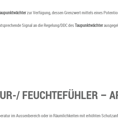
aupunktwächter
zur Verfügung, dessen Grenzwert mittels eines Potentio
ntsprechende Signal an die Regelung/DDC des
Taupunktwächter
ausgegeb
R-/ FEUCHTEFÜHLER – A
eratur im Aussenbereich oder in Räumlichkeiten mit erhöhten Schutzan