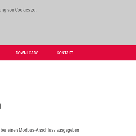
ung von Cookies zu.
DOWNLOADS
KONTAKT
D
en über einen Modbus-Anschluss ausgegeben