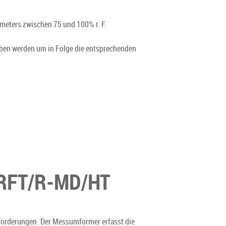
meters zwischen 75 und 100% r. F.
en werden um in Folge die entsprechenden
RFT/R-MD/HT
forderungen. Der Messumformer erfasst die