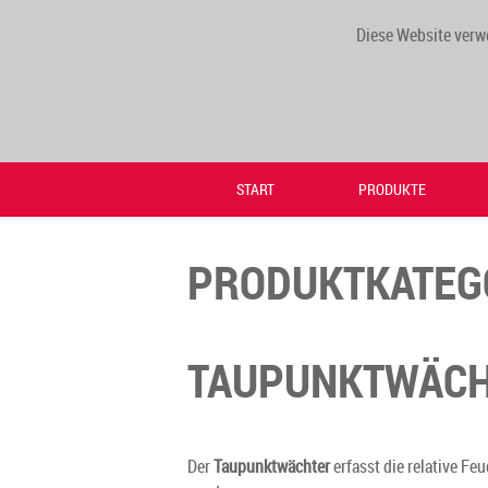
Diese Website verw
START
PRODUKTE
PRODUKTKATEG
TAUPUNKTWÄCH
Der
Taupunktwächter
erfasst die relative F