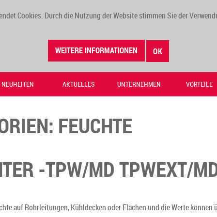
endet Cookies. Durch die Nutzung der Website stimmen Sie der Verwend
WEITERE INFORMATIONEN
OK
NEUHEITEN
AKTUELLES
UNTERNEHMEN
VORTEILE
ORIEN:
FEUCHTE
TER -TPW/MD TPWEXT/M
euchte auf Rohrleitungen, Kühldecken oder Flächen und die Werte könn