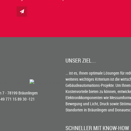
UNSER ZIEL...
... ist es, Ihnen optimale Lösungen für re
weiteres wichtiges Kriterium ist die wirts
Gebäudeautomations-Projekte. Um Ihnen
Kostenvorteile bieten zu können, entwick
 7 - 78199 Bräunlingen
Elektronikkomponenten wie Messumformer 
 +49 771 15 89 30 -121
Bewegung und Licht, Druck sowie Strömun
Standorten in Bräunlingen und Donauesc
SCHNELLER MIT KNOW-HOW