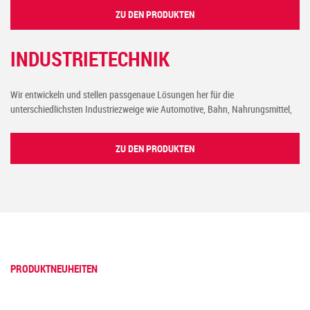
ZU DEN PRODUKTEN
INDUSTRIETECHNIK
Wir entwickeln und stellen passgenaue Lösungen her für die
unterschiedlichsten Industriezweige wie Automotive, Bahn, Nahrungsmittel,
Anlagenbau, Maschinenbau, Pharma, Chemie, Kunststoff, Wärmeerzeugung,
Schiffbau, Solar, Energie, Umwelt, Gebäudeautomation u.v.m
ZU DEN PRODUKTEN
PRODUKTNEUHEITEN