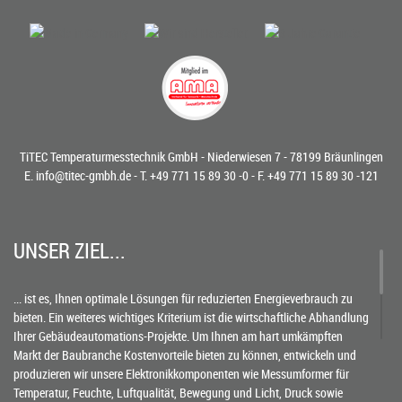
TiTEC Temperaturmesstechnik GmbH - Niederwiesen 7 - 78199 Bräunlingen
E.
info@titec-gmbh.de
- T.
+49 771 15 89 30 -0
- F. +49 771 15 89 30 -121
UNSER ZIEL...
... ist es, Ihnen optimale Lösungen für reduzierten Energieverbrauch zu
bieten. Ein weiteres wichtiges Kriterium ist die wirtschaftliche Abhandlung
Ihrer Gebäudeautomations-Projekte. Um Ihnen am hart umkämpften
Markt der Baubranche Kostenvorteile bieten zu können, entwickeln und
produzieren wir unsere Elektronikkomponenten wie Messumformer für
Temperatur, Feuchte, Luftqualität, Bewegung und Licht, Druck sowie