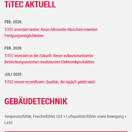
T
i
TEC AKTUELL
FEB. 2026:
TiTEC investiert weiter: Neue Allrounder-Maschine erweitert
Fertigungsmöglichkeiten
FEB. 2026:
TiTEC investiert in die Zukunft: Neuer vollautomatisierter
Bestückungsautomat revolutioniert Elektronikproduktion
JULI 2025:
TiTEC erneut rezertifiziert: Qualität, die täglich gelebt wird
GEBÄUDETECHNIK
Temperaturfühler, Feuchtefühler, C02 + Luftqualitätsfühler sowie Bewegung +
Licht