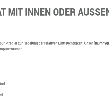
 MIT INNEN ODER AUSSE
punktregler zur Regelung der relativen Luftfeuchtigkeit. Unser
Raumhygr
Computerräumen.
ind:
el