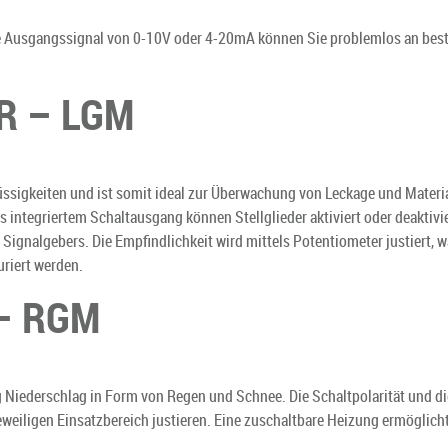
rte Ausgangssignal von 0-10V oder 4-20mA können Sie problemlos an b
R – LGM
lüssigkeiten und ist somit ideal zur Überwachung von Leckage und Materi
s integriertem Schaltausgang können Stellglieder aktiviert oder deaktivi
ignalgebers. Die Empfindlichkeit wird mittels Potentiometer justiert, w
riert werden.
– RGM
Niederschlag in Form von Regen und Schnee. Die Schaltpolarität und die
 jeweiligen Einsatzbereich justieren. Eine zuschaltbare Heizung ermöglic