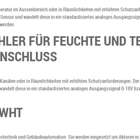
eratur im Aussenbereich oder in Räumlichkeiten mit erhöhten Schutzan
 Sensor und wandelt diese in ein standardisiertes analoges Ausgangssig
 werden.
LER FÜR FEUCHTE UND T
ANSCHLUSS
 Kanälen oder in Räumlichkeiten mit erhöhten Schutzanforderungen. De
 wandelt diese in ein standardisiertes analoges Ausgangssignal 0-10V b
 WHT
stechnik und Gebäudeautomation. Sie werden eingesetzt um Aktoren in 