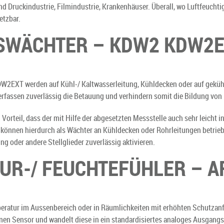
und Druckindustrie, Filmindustrie, Krankenhäuser. Überall, wo Luftfeucht
etzbar.
SWÄCHTER – KDW2 KDW2
EXT werden auf Kühl-/ Kaltwasserleitung, Kühldecken oder auf gekühl
rfassen zuverlässig die Betauung und verhindern somit die Bildung von
orteil, dass der mit Hilfe der abgesetzten Messstelle auch sehr leicht 
können hierdurch als Wächter an Kühldecken oder Rohrleitungen betrieb
ng oder andere Stellglieder zuverlässig aktivieren.
R-/ FEUCHTEFÜHLER – A
eratur im Aussenbereich oder in Räumlichkeiten mit erhöhten Schutzan
rnen Sensor und wandelt diese in ein standardisiertes analoges Ausgan