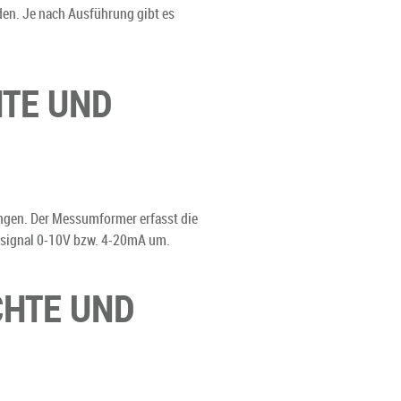
den. Je nach Ausführung gibt es
HTE UND
ngen. Der Messumformer erfasst die
gssignal 0-10V bzw. 4-20mA um.
CHTE UND