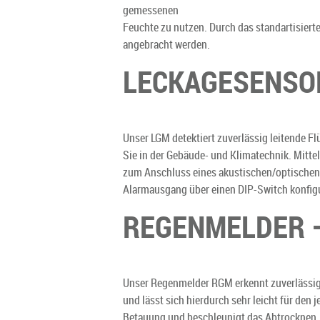
gemessenen
Feuchte zu nutzen. Durch das standartisie
angebracht werden.
LECKAGESENSO
Unser LGM detektiert zuverlässig leitende F
Sie in der Gebäude- und Klimatechnik. Mittel
zum Anschluss eines akustischen/optischen S
Alarmausgang über einen DIP-Switch konfigu
REGENMELDER 
Unser Regenmelder RGM erkennt zuverlässig 
und lässt sich hierdurch sehr leicht für den
Betauung und beschleunigt das Abtrocknen.