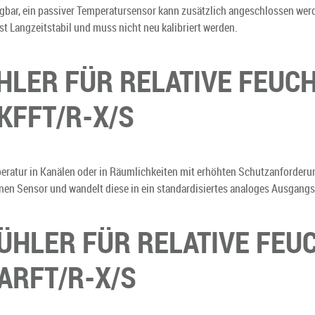
ügbar, ein passiver Temperatursensor kann zusätzlich angeschlossen wer
t Langzeitstabil und muss nicht neu kalibriert werden.
LER FÜR RELATIVE FEUC
KFFT/R-X/S
eratur in Kanälen oder in Räumlichkeiten mit erhöhten Schutzanforderu
ernen Sensor und wandelt diese in ein standardisiertes analoges Ausgan
HLER FÜR RELATIVE FEU
ARFT/R-X/S