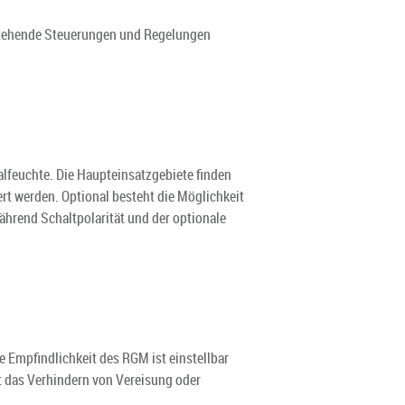
estehende Steuerungen und Regelungen
alfeuchte. Die Haupteinsatzgebiete finden
ert werden. Optional besteht die Möglichkeit
ährend Schaltpolarität und der optionale
 Empfindlichkeit des RGM ist einstellbar
ht das Verhindern von Vereisung oder