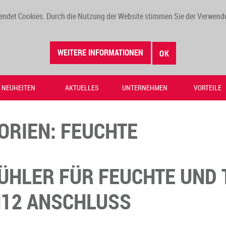
endet Cookies. Durch die Nutzung der Website stimmen Sie der Verwend
WEITERE INFORMATIONEN
OK
NEUHEITEN
AKTUELLES
UNTERNEHMEN
VORTEILE
ORIEN:
FEUCHTE
ÜHLER FÜR FEUCHTE UND 
M12 ANSCHLUSS