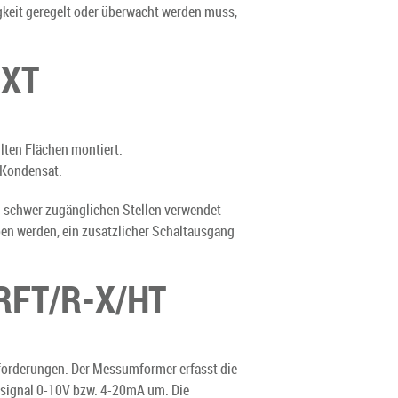
igkeit geregelt oder überwacht werden muss,
EXT
ten Flächen montiert.
 Kondensat.
in schwer zugänglichen Stellen verwendet
en werden, ein zusätzlicher Schaltausgang
RFT/R-X/HT
forderungen. Der Messumformer erfasst die
gssignal 0-10V bzw. 4-20mA um. Die