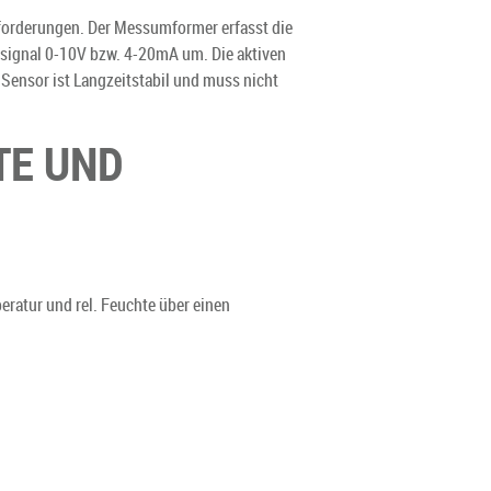
forderungen. Der Messumformer erfasst die
ssignal 0-10V bzw. 4-20mA um. Die aktiven
Sensor ist Langzeitstabil und muss nicht
TE UND
ratur und rel. Feuchte über einen