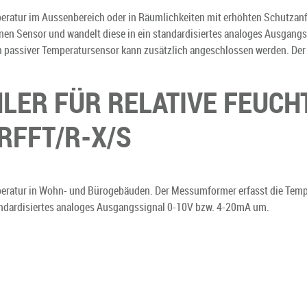
eratur im Aussenbereich oder in Räumlichkeiten mit erhöhten Schutzan
rnen Sensor und wandelt diese in ein standardisiertes analoges Ausgang
in passiver Temperatursensor kann zusätzlich angeschlossen werden. Der 
ER FÜR RELATIVE FEUCH
RFFT/R-X/S
eratur in Wohn- und Bürogebäuden. Der Messumformer erfasst die Tempe
tandardisiertes analoges Ausgangssignal 0-10V bzw. 4-20mA um.