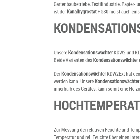
Gartenbaubetriebe, Textilindustrie, Papier- 
ist der
Kanalhygrostat
HG80 meist auch eins
KONDENSATION
Unsere
Kondensationswächter
KDW2 und KDW2
Beide Varianten des
Kondensationswächter
e
Der
Kondensationswächter
KDW2Ext hat den V
werden kann. Unsere
Kondensationswächter
innerhalb des Gerätes, kann somit eine Heizu
HOCHTEMPERATU
Zur Messung der relativen Feuchte und Temp
Temperatur und rel. Feuchte über einen inte