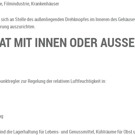
ie, Filmindustrie, Krankenhäuser
sich an Stelle des außenliegenden Drehknopfes im Inneren des Gehäuses e
erung auszurichten.
T MIT INNEN ODER AUSS
nktregler zur Regelung der relativen Luftfeuchtigkeit in:
ng
ind die Lagerhaltung für Lebens- und Genussmittel, Kühlräume für Obst 