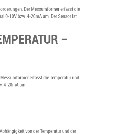
forderungen. Der Messumformer erfasst die
nal 0-10V bzw. 4-20mA um. Der Sensor ist
EMPERATUR –
r Messumformer erfasst die Temperatur und
zw. 4-20mA um.
Abhängigkeit von der Temperatur und der