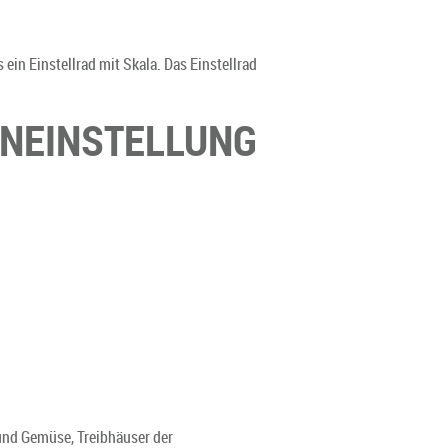
in Einstellrad mit Skala. Das Einstellrad
ENEINSTELLUNG
und Gemüse, Treibhäuser der